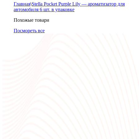
Главная
\
Stella Pocket Purple Lily — ароматизатор для
автомобиля 6 шт. в упаковке
Похожые товари
Посмореть все