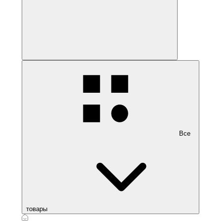
Все
товары