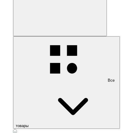
Все
товары