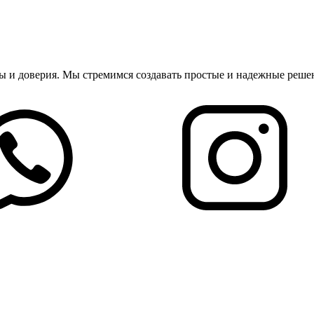
оты и доверия. Мы стремимся создавать простые и надежные реш