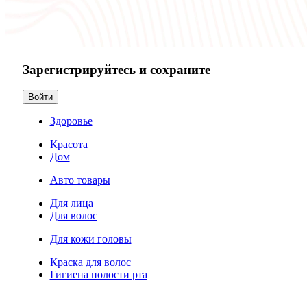
Зарегистрируйтесь и сохраните
Войти
Здоровье
Красота
Дом
Авто товары
Для лица
Для волос
Для кожи головы
Краска для волос
Гигиена полости рта