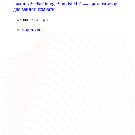
Главная
\
Stella Orange Sunkist 5ШТ— ароматизатор
для ванной комнаты
Похожые товари
Посмореть все