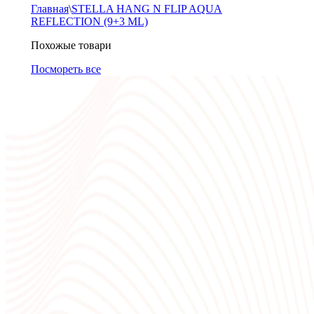
Главная
\
STELLA HANG N FLIP AQUA
REFLECTION (9+3 ML)
Похожые товари
Посмореть все