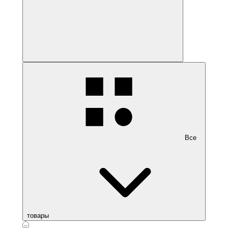
Все
товары