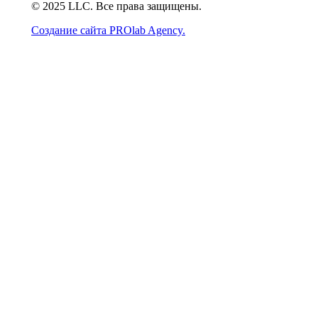
© 2025 LLC. Все права защищены.
Создание сайта PROlab Agency.