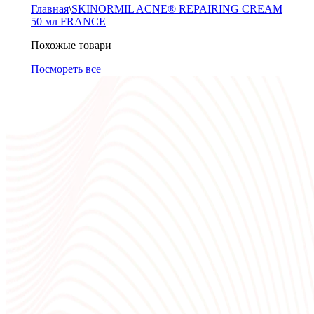
Главная
\
SKINORMIL ACNE® REPAIRING CREAM
50 мл FRANCE
Похожые товари
Посмореть все