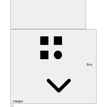
Все
товары