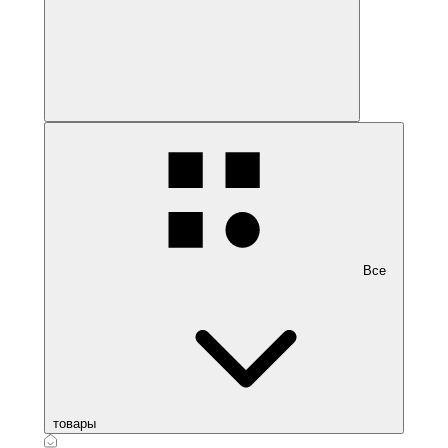
Все
товары