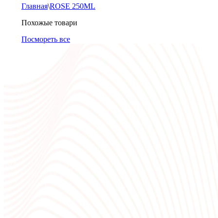
Главная
\
ROSE 250ML
Похожые товари
Посмореть все