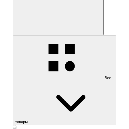
Все
товары