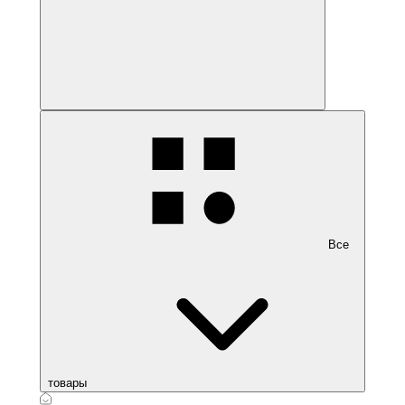
Все
товары