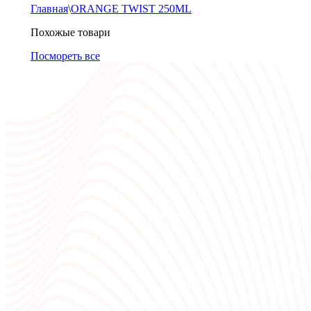
Главная
\
ORANGE TWIST 250ML
Похожые товари
Посмореть все